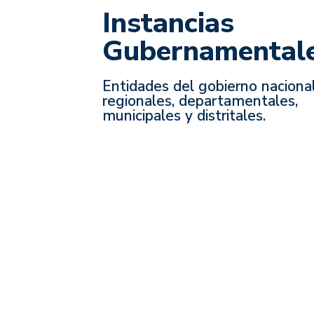
Instancias
Gubernamental
Entidades del gobierno nacional
regionales, departamentales,
municipales y distritales.
Servicios orientados a:
Fortalecimiento de políticas y gestió