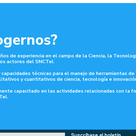
ogernos?
os de experiencia en el campo de la Ciencia, la Tecnologí
sos actores del SNCTeI.
 capacidades técnicas para el manejo de herramientas de
tativos y cuantitativos de ciencia, tecnología e innovació
te capacitado en las actividades relacionadas con la for
TeI.
Suscríbase al boletín