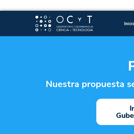
Inici
Nuestra propuesta se
I
Gube