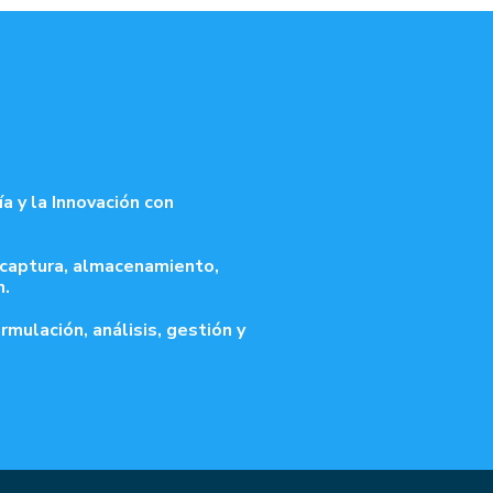
a y la Innovación con
 captura, almacenamiento,
n.
mulación, análisis, gestión y