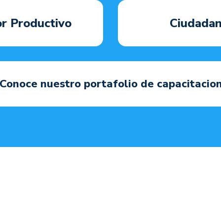
r Productivo
Ciudadan
Conoce nuestro portafolio de capacitacio
Servicio
Fortale
y local