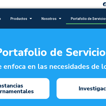
o
Productos
Nosotros
Portafolio de Servicio
Portafolio de Servicio
 enfoca en las necesidades de l
nstancias
Investigac
rnamentales