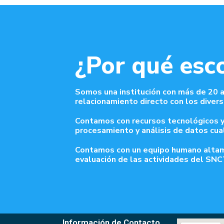
¿Por qué esc
Somos una institución con más de 20 añ
relacionamiento directo con los diver
Contamos con recursos tecnológicos y
procesamiento y análisis de datos cuali
Contamos con un equipo humano altamen
evaluación de las actividades del SNC
Información de Contacto