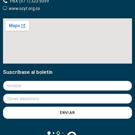
PBX (57 1) 323 5059
www.ocyt.org.co
Suscríbase al boletín
ENVIAR