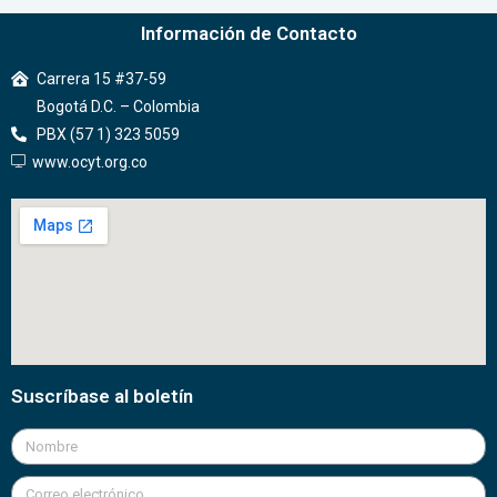
Información de Contacto
Carrera 15 #37-59
Bogotá D.C. – Colombia
PBX (57 1) 323 5059
www.ocyt.org.co
Suscríbase al boletín