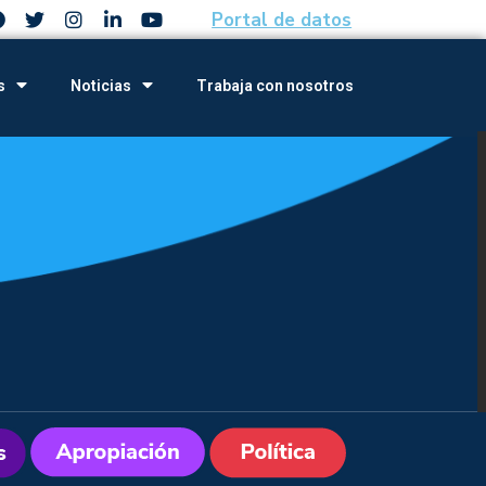
Portal de datos
s
Noticias
Trabaja con nosotros