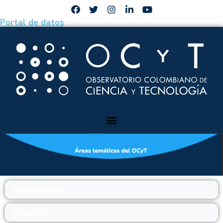
Portal de datos
Bibliometría
Inversión