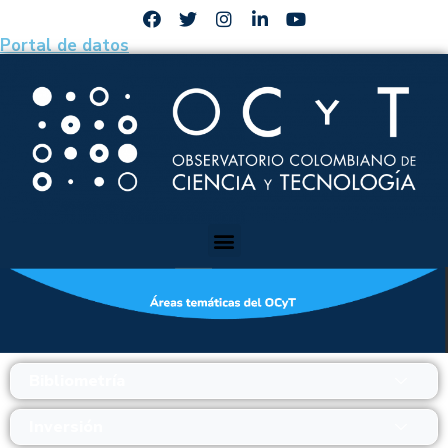
Portal de datos
Bibliometría
Inversión