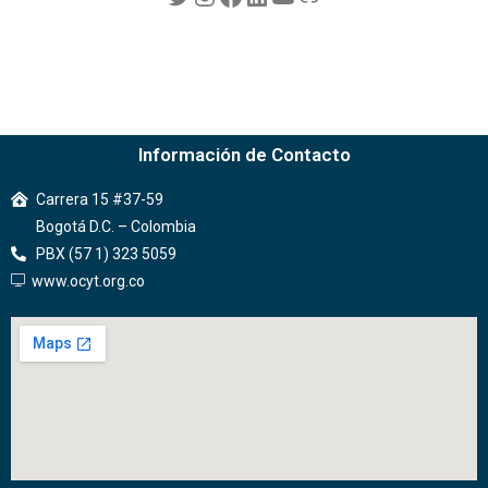
Información de Contacto
Carrera 15 #37-59
Bogotá D.C. – Colombia
PBX (57 1) 323 5059
www.ocyt.org.co