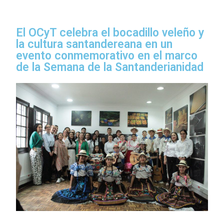
El OCyT celebra el bocadillo veleño y
la cultura santandereana en un
evento conmemorativo en el marco
de la Semana de la Santanderianidad